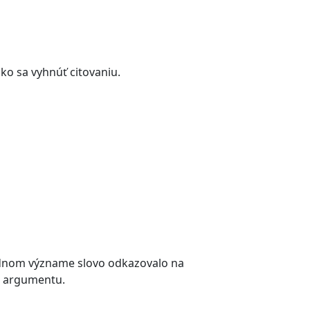
ko sa vyhnúť citovaniu.
odnom význame slovo odkazovalo na
u argumentu.