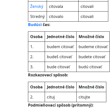
Ženský
citovala
citovali
Stredný
citovalo
citovali
Budúci
čas:
Osoba
Jednotné číslo
Množné číslo
1.
budem citovať
budeme citovať
2.
budeš citovať
budete citovať
3.
bude citovať
budú citovať
Rozkazovací spôsob:
Osoba
Jednotné číslo
Množné číslo
2.
cituj
citujte
Podmieňovací spôsob (prítomný):