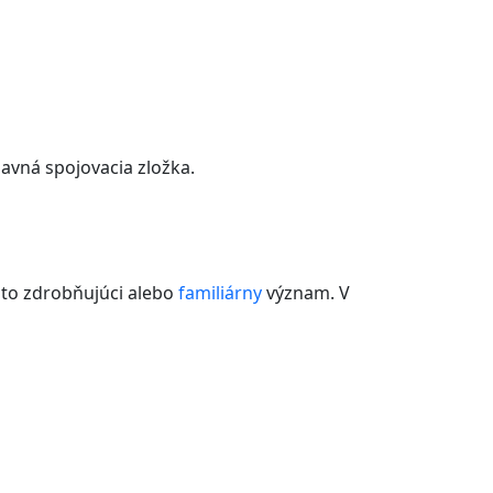
avná spojovacia zložka.
sto zdrobňujúci alebo
familiárny
význam. V