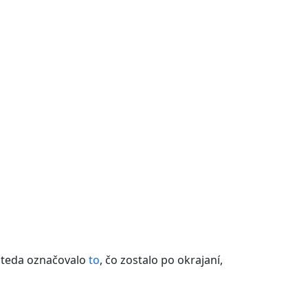
 teda označovalo
to
, čo zostalo po okrajaní,