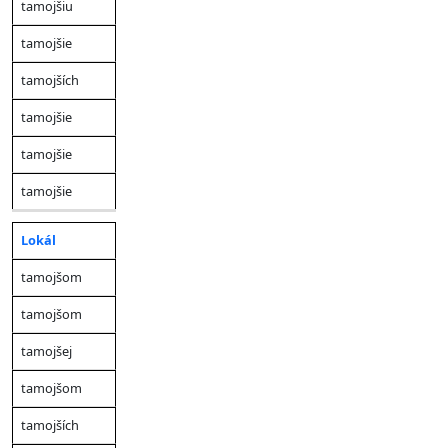
tamojšiu
tamojšie
tamojších
tamojšie
tamojšie
tamojšie
Lokál
tamojšom
tamojšom
tamojšej
tamojšom
tamojších