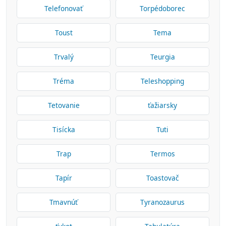
Telefonovať
Torpédoborec
Toust
Tema
Trvalý
Teurgia
Tréma
Teleshopping
Tetovanie
ťažiarsky
Tisícka
Tuti
Trap
Termos
Tapír
Toastovač
Tmavnúť
Tyranozaurus