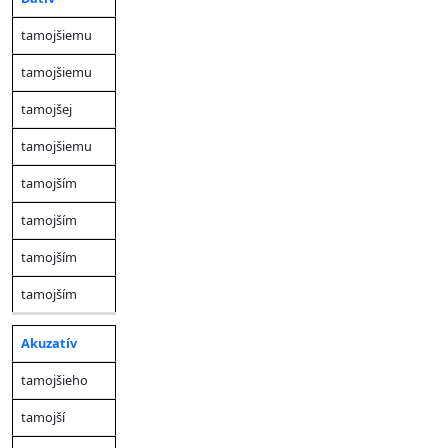
tamojšiemu
tamojšiemu
tamojšej
tamojšiemu
tamojším
tamojším
tamojším
tamojším
Akuzatív
tamojšieho
tamojší