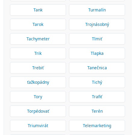
Tank
Turmalín
Tarok
Trojnásobný
Tachymeter
Tlmiť
Trik
Tlapka
Trebiť
Tanečnica
ťažkopádny
Tichý
Tory
Trafiť
Torpédovať
Terén
Triumvirát
Telemarketing