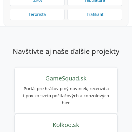
ťukot
Tabulatúra
Terorista
Trafikant
navštívte aj naše ďalšie projekty
GameSquad.sk
Portál pre hráčov plný noviniek, recenzií a
tipov zo sveta počítačových a konzolových
hier.
Kolkoo.sk