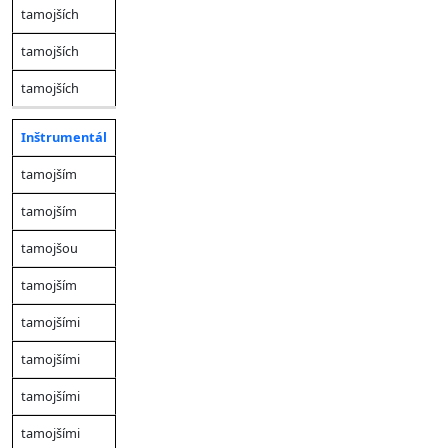
tamojších
tamojších
tamojších
Inštrumentál
tamojším
tamojším
tamojšou
tamojším
tamojšími
tamojšími
tamojšími
tamojšími