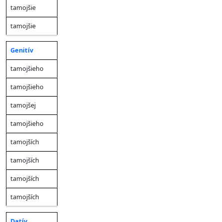
tamojšie
tamojšie
Genitív
tamojšieho
tamojšieho
tamojšej
tamojšieho
tamojších
tamojších
tamojších
tamojších
Datív