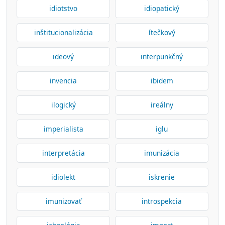
idiotstvo
idiopatický
inštitucionalizácia
ítečkový
ideový
interpunkčný
invencia
ibidem
ilogický
ireálny
imperialista
iglu
interpretácia
imunizácia
idiolekt
iskrenie
imunizovať
introspekcia