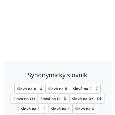
synonymický slovník
Slová na A – Á
Slová na B
Slová na C – Č
Slová na CH
Slová na D – Ď
Slová na Dz – Dž
Slová na E – É
Slová na F
Slová na G