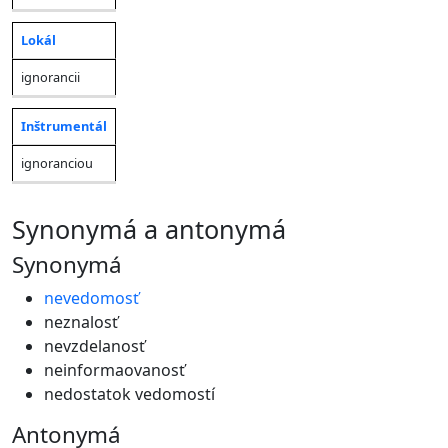
Lokál
ignorancii
Inštrumentál
ignoranciou
synonymá a antonymá
Synonymá
nevedomosť
neznalosť
nevzdelanosť
neinformaovanosť
nedostatok vedomostí
Antonymá