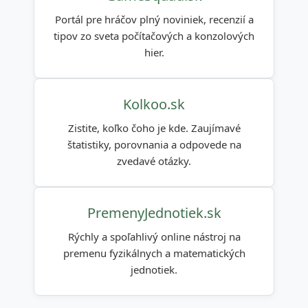
Portál pre hráčov plný noviniek, recenzií a
tipov zo sveta počítačových a konzolových
hier.
Kolkoo.sk
Zistite, koľko čoho je kde. Zaujímavé
štatistiky, porovnania a odpovede na
zvedavé otázky.
PremenyJednotiek.sk
Rýchly a spoľahlivý online nástroj na
premenu fyzikálnych a matematických
jednotiek.