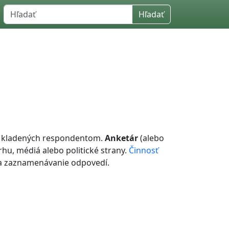
Hľadať
 kladených respondentom.
Anketár
(alebo
hu, médiá alebo politické strany.
Činnosť
 a zaznamenávanie odpovedí.