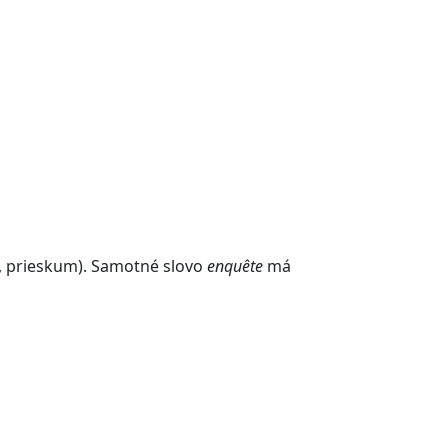
, prieskum). Samotné slovo
enquête
má