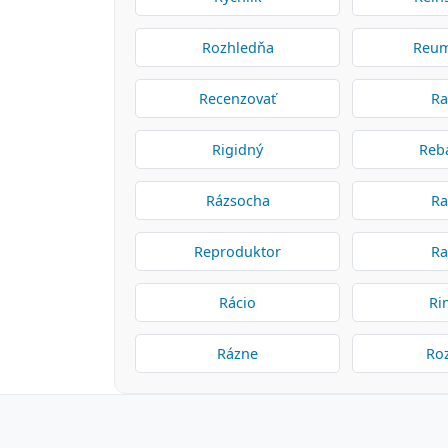
Rozhledňa
Reum
Recenzovať
Ra
Rigidný
Reb
Rázsocha
Ra
Reproduktor
Ra
Rácio
Ri
Rázne
Ro