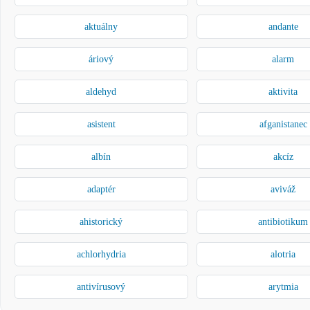
aktuálny
andante
áriový
alarm
aldehyd
aktivita
asistent
afganistanec
albín
akcíz
adaptér
aviváž
ahistorický
antibiotikum
achlorhydria
alotria
antivírusový
arytmia