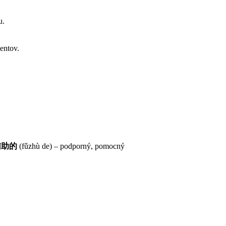
u.
ientov.
辅助的
(fǔzhù de) – podporný, pomocný