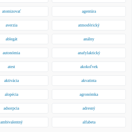
atomizovať
agentúra
averzia
atmosférický
ablegát
análny
autonómia
anafylaktický
atest
akokoľvek
aktivácia
akvatinta
alopécia
agronómka
adsorpcia
adresný
ambivalentný
alfabeta