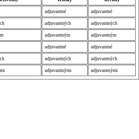
adjuvantné
adjuvantné
ch
adjuvantných
adjuvantných
ým
adjuvantným
adjuvantným
adjuvantné
adjuvantné
ch
adjuvantných
adjuvantných
ými
adjuvantnými
adjuvantnými