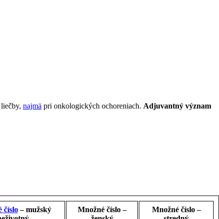
 liečby,
najmä
pri onkologických ochoreniach.
Adjuvantný význam
číslo
– mužský
Množné číslo –
Množné číslo –
neživotný
ženský
stredný