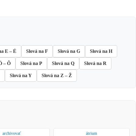
na E – É
Slová na F
Slová na G
Slová na H
Ó – Ô
Slová na P
Slová na Q
Slová na R
Slová na Y
Slová na Z – Ž
archivovať
átrium