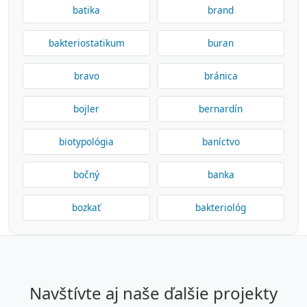
batika
brand
bakteriostatikum
buran
bravo
bránica
bojler
bernardín
biotypológia
baníctvo
bočný
banka
bozkať
bakteriológ
navštívte aj naše ďalšie projekty