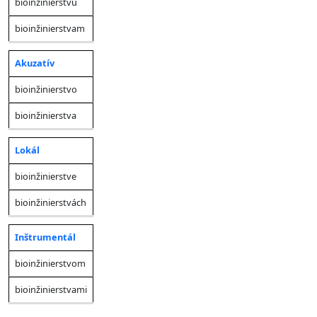
bioinžinierstvu
bioinžinierstvam
Akuzatív
bioinžinierstvo
bioinžinierstva
Lokál
bioinžinierstve
bioinžinierstvách
Inštrumentál
bioinžinierstvom
bioinžinierstvami