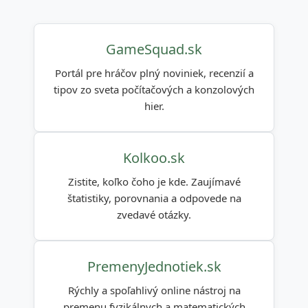
GameSquad.sk
Portál pre hráčov plný noviniek, recenzií a
tipov zo sveta počítačových a konzolových
hier.
Kolkoo.sk
Zistite, koľko čoho je kde. Zaujímavé
štatistiky, porovnania a odpovede na
zvedavé otázky.
PremenyJednotiek.sk
Rýchly a spoľahlivý online nástroj na
premenu fyzikálnych a matematických