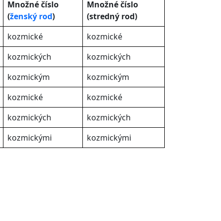
Množné číslo
Množné číslo
(
ženský rod
)
(stredný rod)
kozmické
kozmické
kozmických
kozmických
kozmickým
kozmickým
kozmické
kozmické
kozmických
kozmických
kozmickými
kozmickými