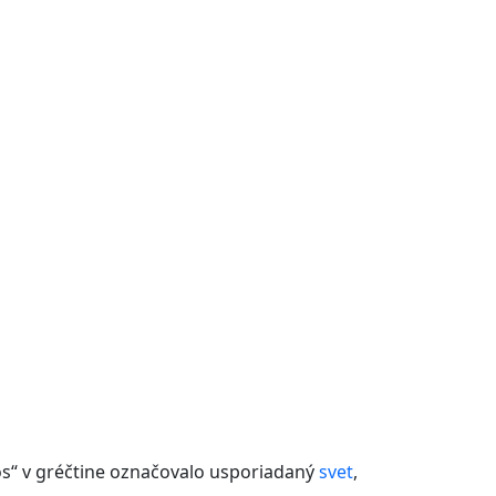
s“ v gréčtine označovalo usporiadaný
svet
,