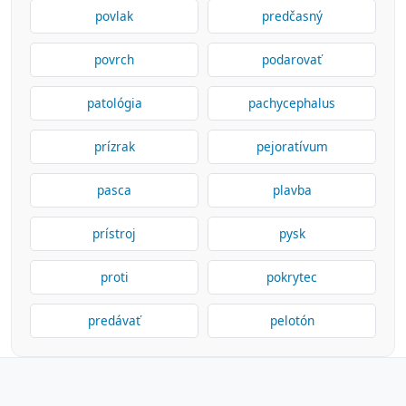
povlak
predčasný
povrch
podarovať
patológia
pachycephalus
prízrak
pejoratívum
pasca
plavba
prístroj
pysk
proti
pokrytec
predávať
pelotón