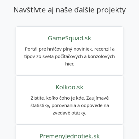
navštívte aj naše ďalšie projekty
GameSquad.sk
Portál pre hráčov plný noviniek, recenzií a
tipov zo sveta počítačových a konzolových
hier.
Kolkoo.sk
Zistite, koľko čoho je kde. Zaujímavé
štatistiky, porovnania a odpovede na
zvedavé otázky.
PremenyJednotiek.sk