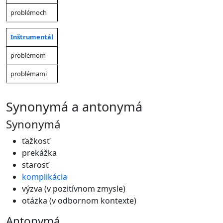
problémoch
Inštrumentál
problémom
problémami
synonymá a antonymá
Synonymá
ťažkosť
prekážka
starosť
komplikácia
výzva (v pozitívnom zmysle)
otázka (v odbornom kontexte)
Antonymá