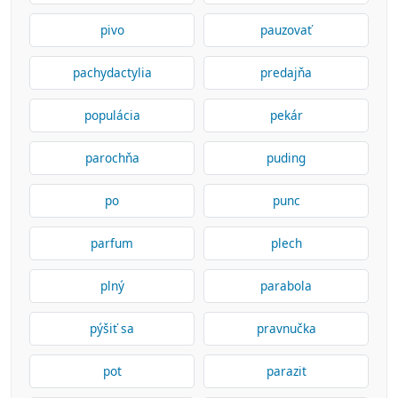
pivo
pauzovať
pachydactylia
predajňa
populácia
pekár
parochňa
puding
po
punc
parfum
plech
plný
parabola
pýšiť sa
pravnučka
pot
parazit