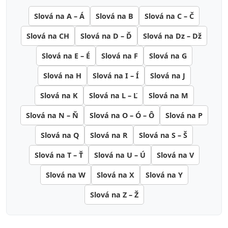
Slová na A – Á
Slová na B
Slová na C – Č
Slová na CH
Slová na D – Ď
Slová na Dz – Dž
Slová na E – É
Slová na F
Slová na G
Slová na H
Slová na I – Í
Slová na J
Slová na K
Slová na L – Ľ
Slová na M
Slová na N – Ň
Slová na O – Ó – Ô
Slová na P
Slová na Q
Slová na R
Slová na S – Š
Slová na T – Ť
Slová na U – Ú
Slová na V
Slová na W
Slová na X
Slová na Y
Slová na Z – Ž