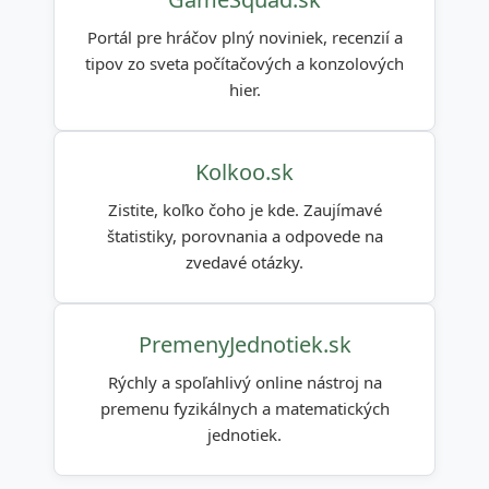
Portál pre hráčov plný noviniek, recenzií a
tipov zo sveta počítačových a konzolových
hier.
Kolkoo.sk
Zistite, koľko čoho je kde. Zaujímavé
štatistiky, porovnania a odpovede na
zvedavé otázky.
PremenyJednotiek.sk
Rýchly a spoľahlivý online nástroj na
premenu fyzikálnych a matematických
jednotiek.