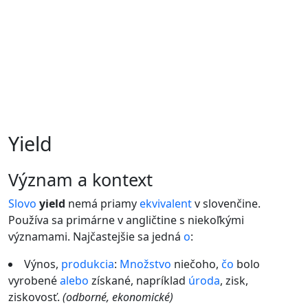
Yield
význam a kontext
Slovo
yield
nemá priamy
ekvivalent
v slovenčine.
Používa sa primárne v angličtine s niekoľkými
významami. Najčastejšie sa jedná
o
:
Výnos,
produkcia
:
Množstvo
niečoho,
čo
bolo
vyrobené
alebo
získané, napríklad
úroda
, zisk,
ziskovosť.
(odborné, ekonomické)