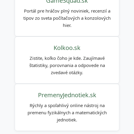
GameSquad.sk
Portál pre hráčov plný noviniek, recenzií a
tipov zo sveta počítačových a konzolových
hier.
Kolkoo.sk
Zistite, koľko čoho je kde. Zaujímavé
štatistiky, porovnania a odpovede na
zvedavé otázky.
PremenyJednotiek.sk
Rýchly a spoľahlivý online nástroj na
premenu fyzikálnych a matematických
jednotiek.