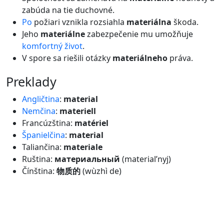
zabúda na tie duchovné.
Po
požiari vznikla rozsiahla
materiálna
škoda.
Jeho
materiálne
zabezpečenie mu umožňuje
komfortný
život
.
V spore sa riešili otázky
materiálneho
práva.
preklady
Angličtina
:
material
Nemčina
:
materiell
Francúzština:
matériel
Španielčina
:
material
Taliančina:
materiale
Ruština:
материальный
(material’nyj)
Čínština:
物质的
(wùzhì de)