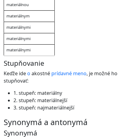
materiálnou
materiálnym
materiálnymi
materiálnymi
materiálnymi
Stupňovanie
Keďže ide
o
akostné
prídavné meno
, je možné ho
stupňovať:
1. stupeň: materiálny
2. stupeň: materiálnejší
3. stupeň: najmateriálnejší
synonymá a antonymá
Synonymá