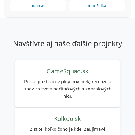
madras
manželka
navštívte aj naše ďalšie projekty
GameSquad.sk
Portál pre hráčov plný noviniek, recenzií a
tipov zo sveta počítačových a konzolových
hier.
Kolkoo.sk
Zistite, koľko čoho je kde. Zaujímavé