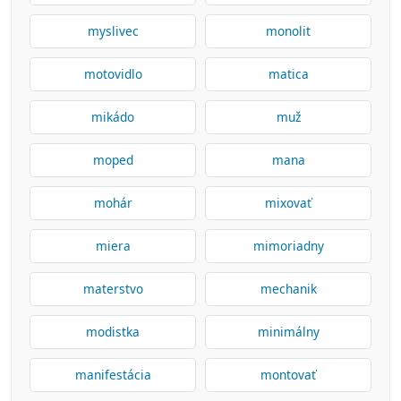
myslivec
monolit
motovidlo
matica
mikádo
muž
moped
mana
mohár
mixovať
miera
mimoriadny
materstvo
mechanik
modistka
minimálny
manifestácia
montovať