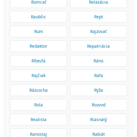
Romcať
Relaxácia
Raubšic
Rept
Rum
Rajzovať
Redaktor
Repatriácia
Ríbezľa
Ráno
Rajčiak
Rafa
Rázsocha
Ryža
Rola
Rozvod
Realista
Riasnatý
Ranostaj
Rabiát