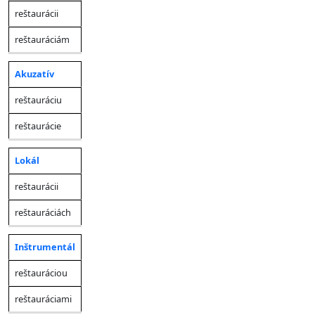
reštaurácii
reštauráciám
Akuzatív
reštauráciu
reštaurácie
Lokál
reštaurácii
reštauráciách
Inštrumentál
reštauráciou
reštauráciami