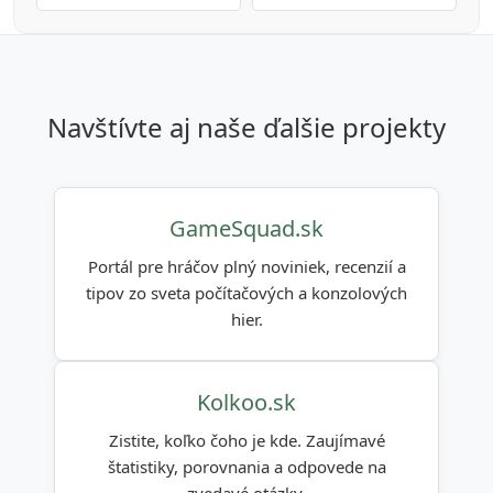
navštívte aj naše ďalšie projekty
GameSquad.sk
Portál pre hráčov plný noviniek, recenzií a
tipov zo sveta počítačových a konzolových
hier.
Kolkoo.sk
Zistite, koľko čoho je kde. Zaujímavé
štatistiky, porovnania a odpovede na