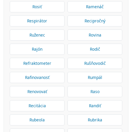
Rosiť
Ramenáč
Respirátor
Recipročný
Ruženec
Rovina
Rajón
Rodič
Refraktometer
Rušňovodič
Rafinovanosť
Rumpál
Renovovať
Raso
Recitácia
Randiť
Rubeola
Rubrika