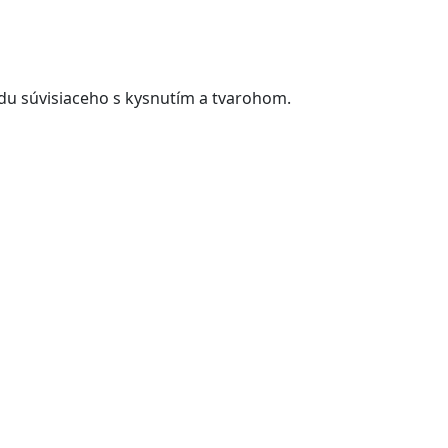
du súvisiaceho s kysnutím a tvarohom.