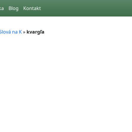
ka
Blog
Kontakt
Slová na K
»
kvargľa