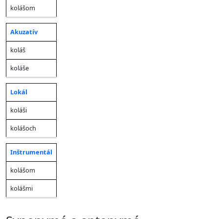
kolášom
Akuzatív
koláš
koláše
Lokál
koláši
kolášoch
Inštrumentál
kolášom
kolášmi