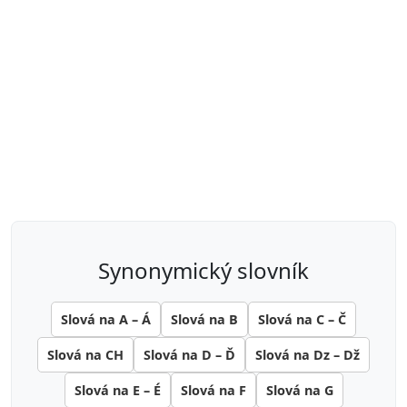
synonymický slovník
Slová na A – Á
Slová na B
Slová na C – Č
Slová na CH
Slová na D – Ď
Slová na Dz – Dž
Slová na E – É
Slová na F
Slová na G