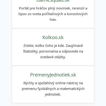
Portál pre hráčov plný noviniek, recenzií a
tipov zo sveta počítačových a konzolových
hier.
Kolkoo.sk
Zistite, koľko čoho je kde. Zaujímavé
štatistiky, porovnania a odpovede na
zvedavé otázky.
PremenyJednotiek.sk
Rýchly a spoľahlivý online nástroj na
premenu fyzikálnych a matematických
jednotiek.