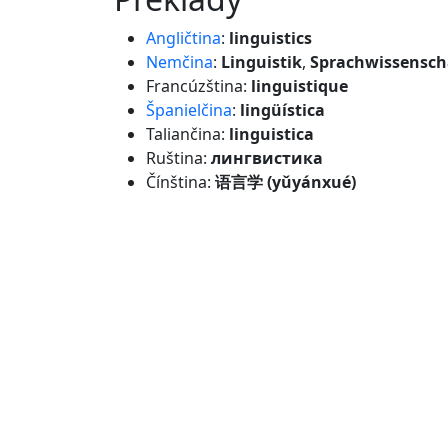
Angličtina
:
linguistics
Nemčina
:
Linguistik
,
Sprachwissensch
Francúzština:
linguistique
Španielčina
:
lingüística
Taliančina:
linguistica
Ruština:
лингвистика
Čínština:
语言学 (yǔyánxué)