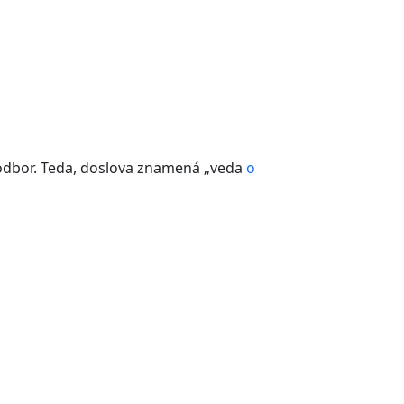
ý odbor. Teda, doslova znamená „veda
o