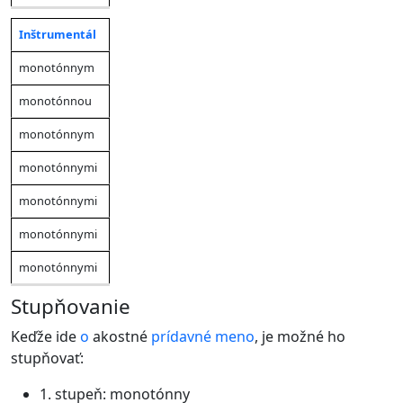
Inštrumentál
monotónnym
monotónnou
monotónnym
monotónnymi
monotónnymi
monotónnymi
monotónnymi
Stupňovanie
Keďže ide
o
akostné
prídavné meno
, je možné ho
stupňovať:
1. stupeň: monotónny