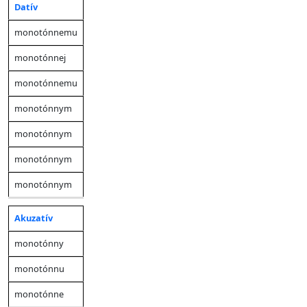
Datív
monotónnemu
monotónnej
monotónnemu
monotónnym
monotónnym
monotónnym
monotónnym
Akuzatív
monotónny
monotónnu
monotónne