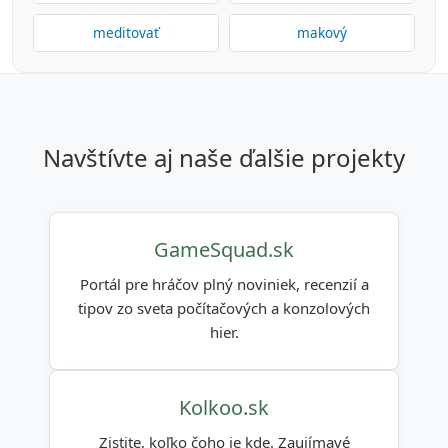
meditovať
makový
navštívte aj naše ďalšie projekty
GameSquad.sk
Portál pre hráčov plný noviniek, recenzií a
tipov zo sveta počítačových a konzolových
hier.
Kolkoo.sk
Zistite, koľko čoho je kde. Zaujímavé