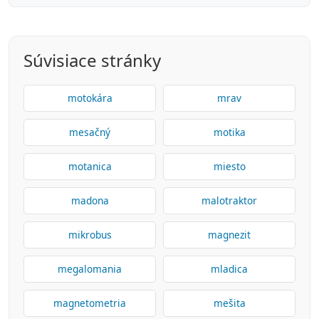
Súvisiace stránky
motokára
mrav
mesačný
motika
motanica
miesto
madona
malotraktor
mikrobus
magnezit
megalomania
mladica
magnetometria
mešita