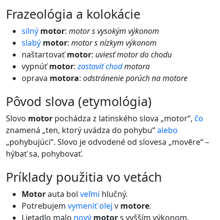
frazeológia a kolokácie
silný
motor
:
motor s vysokým výkonom
slabý
motor
:
motor s nízkym výkonom
naštartovať
motor
:
uviesť motor do chodu
vypnúť
motor
:
zastaviť
chod
motora
oprava
motora
:
odstránenie porúch na motore
pôvod slova (etymológia)
Slovo
motor
pochádza z latinského slova „motor“,
čo
znamená „ten, ktorý uvádza do pohybu“
alebo
„pohybujúci“. Slovo je odvodené od slovesa „movēre“ –
hýbať sa, pohybovať.
príklady použitia vo vetách
Motor
auta bol
veľmi
hlučný.
Potrebujem
vymeniť
olej
v
motore
.
Lietadlo malo
nový
motor
s vyšším výkonom.