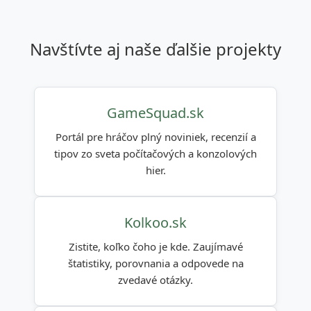
navštívte aj naše ďalšie projekty
GameSquad.sk
Portál pre hráčov plný noviniek, recenzií a
tipov zo sveta počítačových a konzolových
hier.
Kolkoo.sk
Zistite, koľko čoho je kde. Zaujímavé
štatistiky, porovnania a odpovede na
zvedavé otázky.