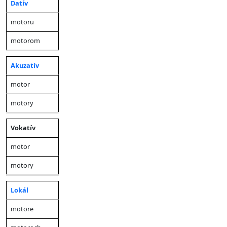
Datív
motoru
motorom
Akuzatív
motor
motory
Vokatív
motor
motory
Lokál
motore