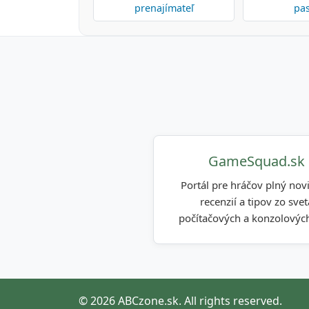
prenajímateľ
pas
GameSquad.sk
Portál pre hráčov plný novi
recenzií a tipov zo svet
počítačových a konzolových
© 2026 ABCzone.sk. All rights reserved.