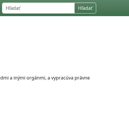
Hľadať
dmi a inými orgánmi, a vypracúva právne