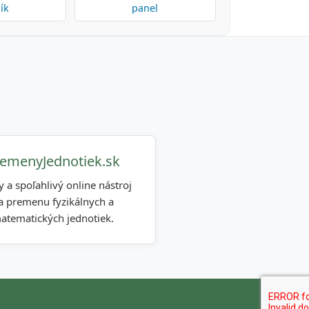
ík
panel
emenyJednotiek.sk
y a spoľahlivý online nástroj
a premenu fyzikálnych a
atematických jednotiek.