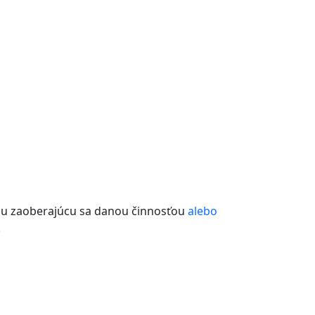
obu zaoberajúcu sa danou činnosťou
alebo
.