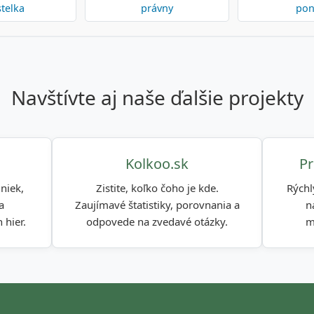
telka
právny
pon
navštívte aj naše ďalšie projekty
Kolkoo.sk
Pr
niek,
Zistite, koľko čoho je kde.
Rýchl
a
Zaujímavé štatistiky, porovnania a
n
 hier.
odpovede na zvedavé otázky.
m