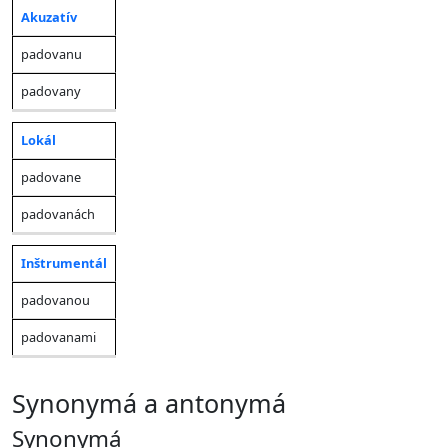
Akuzatív
padovanu
padovany
Lokál
padovane
padovanách
Inštrumentál
padovanou
padovanami
synonymá a antonymá
Synonymá