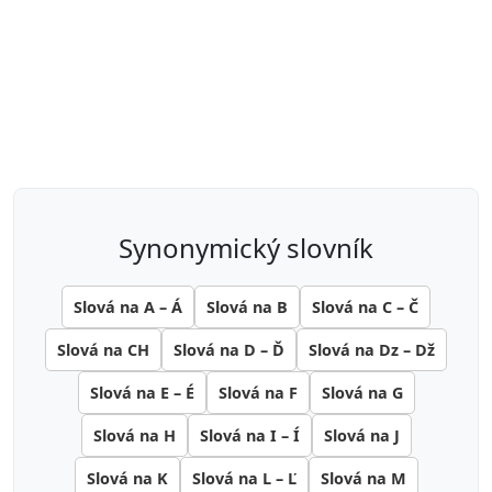
synonymický slovník
Slová na A – Á
Slová na B
Slová na C – Č
Slová na CH
Slová na D – Ď
Slová na Dz – Dž
Slová na E – É
Slová na F
Slová na G
Slová na H
Slová na I – Í
Slová na J
Slová na K
Slová na L – Ľ
Slová na M