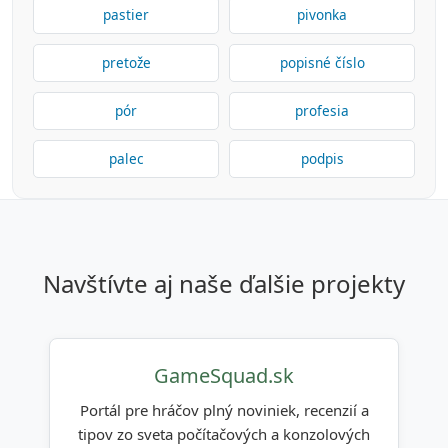
pastier
pivonka
pretože
popisné číslo
pór
profesia
palec
podpis
navštívte aj naše ďalšie projekty
GameSquad.sk
Portál pre hráčov plný noviniek, recenzií a
tipov zo sveta počítačových a konzolových