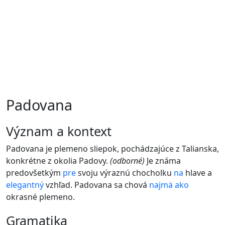
Padovana
význam a kontext
Padovana je plemeno sliepok, pochádzajúce z Talianska,
konkrétne z okolia Padovy.
(odborné)
Je známa
predovšetkým
pre
svoju výraznú chocholku
na
hlave a
elegantný
vzhľad. Padovana sa chová
najmä
ako
okrasné plemeno.
gramatika