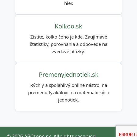
hier.
Kolkoo.sk
Zistite, koľko čoho je kde. Zaujímavé
štatistiky, porovnania a odpovede na
zvedavé otázky.
PremenyJednotiek.sk
Rýchly a spoľahlivý online nástroj na
premenu fyzikálnych a matematických
jednotiek.
© 2026 ABCzone.sk. All rights reserved.