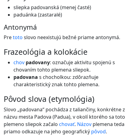
sliepka padovanská (menej časté)
paduánka (zastaralé)
Antonymá
Pre
toto
slovo neexistujú bežné priame antonymá.
frazeológia a kolokácie
chov
padovany
: označuje aktivitu spojenú s
chovaním tohto plemena sliepok.
padovana
s chocholkou: zdôrazňuje
charakteristický znak tohto plemena.
pôvod slova (etymológia)
Slovo „padovana“ pochádza z taliančiny, konkrétne z
názvu mesta Padova (Padua), v okolí ktorého sa toto
plemeno sliepok začalo
chovať
.
Názov
plemena teda
priamo odkazuje na jeho geografický
pôvod
.