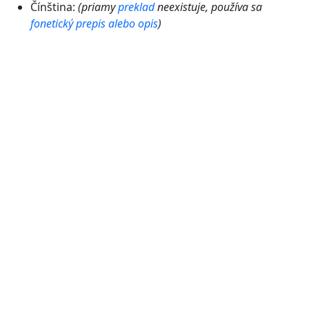
Čínština:
(priamy
preklad
neexistuje, používa sa
fonetický
prepis
alebo
opis
)