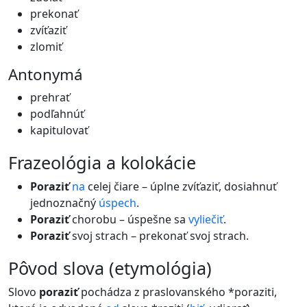
prekonať
zvíťaziť
zlomiť
Antonymá
prehrať
podľahnúť
kapitulovať
frazeológia a kolokácie
Poraziť
na
celej čiare – úplne zvíťaziť, dosiahnuť
jednoznačný
úspech
.
Poraziť
chorobu – úspešne sa
vyliečiť
.
Poraziť
svoj strach – prekonať svoj strach.
pôvod slova (etymológia)
Slovo
poraziť
pochádza z praslovanského *poraziti,