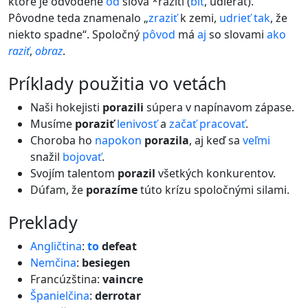
ktoré je odvodené
od
slova *raziti (
biť
, udierať).
Pôvodne teda znamenalo „
zraziť
k zemi,
udrieť
tak
, že
niekto spadne“. Spoločný
pôvod
má
aj
so slovami
ako
raziť
,
obraz
.
príklady použitia vo vetách
Naši hokejisti
porazili
súpera v napínavom zápase.
Musíme
poraziť
lenivosť
a
začať
pracovať
.
Choroba ho
napokon
porazila
, aj keď sa
veľmi
snažil
bojovať
.
Svojím talentom
porazil
všetkých konkurentov.
Dúfam, že
porazíme
túto krízu spoločnými silami.
preklady
Angličtina
:
to
defeat
Nemčina
:
besiegen
Francúzština:
vaincre
Španielčina
:
derrotar