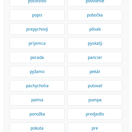
posolstvo
povolenie
popis
pobočka
prepychový
pôvab
príjemca
pyskatý
porada
pancier
pyžamo
pekár
pachycholia
putovať
palma
pumpa
ponožka
predjedlo
pokuta
pre