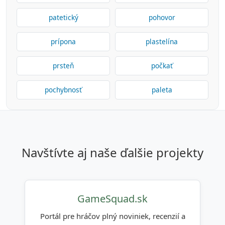
patetický
pohovor
prípona
plastelína
prsteň
počkať
pochybnosť
paleta
navštívte aj naše ďalšie projekty
GameSquad.sk
Portál pre hráčov plný noviniek, recenzií a