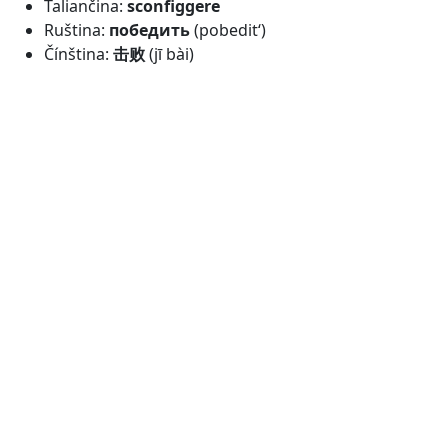
Taliančina:
sconfiggere
Ruština:
победить
(pobedit‘)
Čínština:
击败
(jī bài)