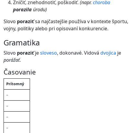
Zničiť, znehodnotiť, poškodiť.
(napr.
choroba
porazila
úrodu)
Slovo
poraziť
sa najčastejšie používa v kontexte športu,
vojny, politiky alebo pri opisovaní konkurencie.
gramatika
Slovo
poraziť
je
sloveso
, dokonavé. Vidová
dvojica
je
porážať
.
Časovanie
Čas
Prítomný
Ja
Ty
On/Ona/Ono
My
Vy
Oni/Ony
–
–
–
–