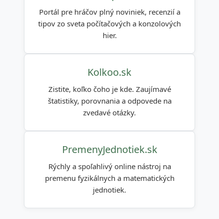
Portál pre hráčov plný noviniek, recenzií a
tipov zo sveta počítačových a konzolových
hier.
Kolkoo.sk
Zistite, koľko čoho je kde. Zaujímavé
štatistiky, porovnania a odpovede na
zvedavé otázky.
PremenyJednotiek.sk
Rýchly a spoľahlivý online nástroj na
premenu fyzikálnych a matematických
jednotiek.