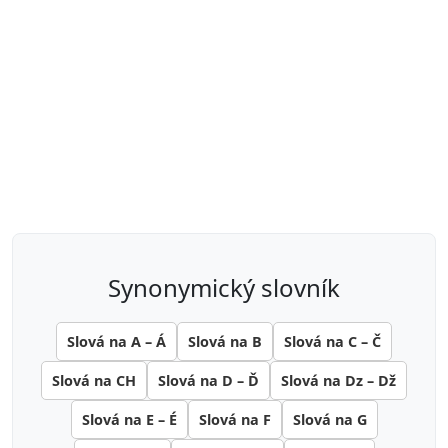
synonymický slovník
Slová na A – Á
Slová na B
Slová na C – Č
Slová na CH
Slová na D – Ď
Slová na Dz – Dž
Slová na E – É
Slová na F
Slová na G