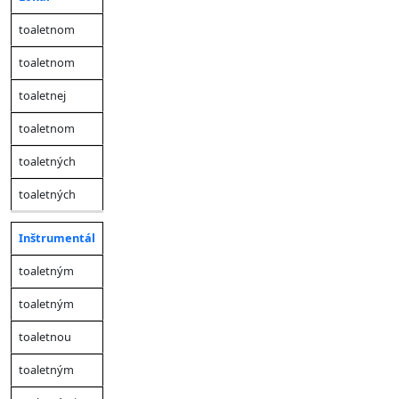
toaletnom
toaletnom
toaletnej
toaletnom
toaletných
toaletných
Inštrumentál
toaletným
toaletným
toaletnou
toaletným