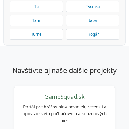
Tu
Tyčinka
Tam
ťapa
Turné
Trogár
navštívte aj naše ďalšie projekty
GameSquad.sk
Portál pre hráčov plný noviniek, recenzií a
tipov zo sveta počítačových a konzolových
hier.