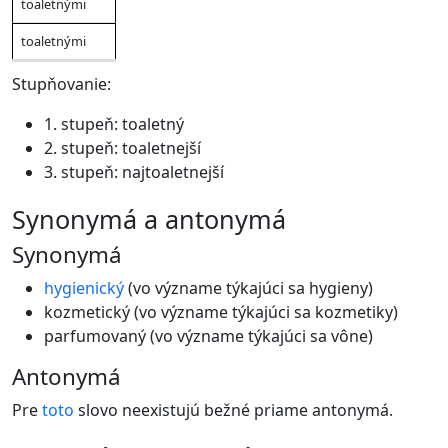
toaletnými
toaletnými
Stupňovanie:
1. stupeň: toaletný
2. stupeň: toaletnejší
3. stupeň: najtoaletnejší
synonymá a antonymá
Synonymá
hygienický
(vo význame týkajúci sa hygieny)
kozmetický (vo význame týkajúci sa kozmetiky)
parfumovaný (vo význame týkajúci sa vône)
Antonymá
Pre
toto
slovo neexistujú bežné priame antonymá.