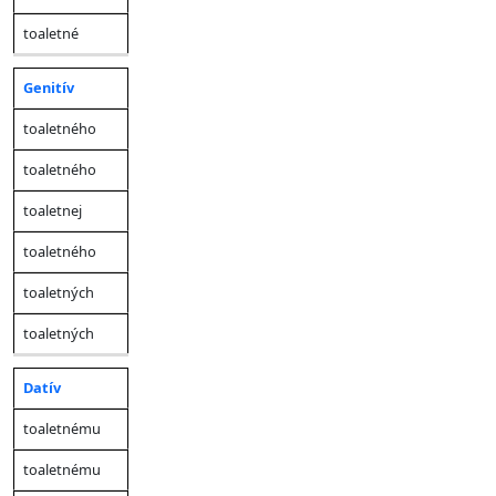
toaletné
Genitív
toaletného
toaletného
toaletnej
toaletného
toaletných
toaletných
Datív
toaletnému
toaletnému