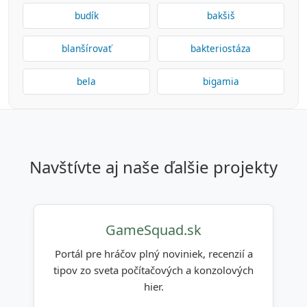
budík
bakšiš
blanšírovať
bakteriostáza
bela
bigamia
navštívte aj naše ďalšie projekty
GameSquad.sk
Portál pre hráčov plný noviniek, recenzií a
tipov zo sveta počítačových a konzolových
hier.