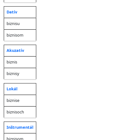
Datív
biznisu
biznisom
Akuzatív
biznis
biznisy
Lokál
biznise
biznisoch
Inštrumentál
biznisom