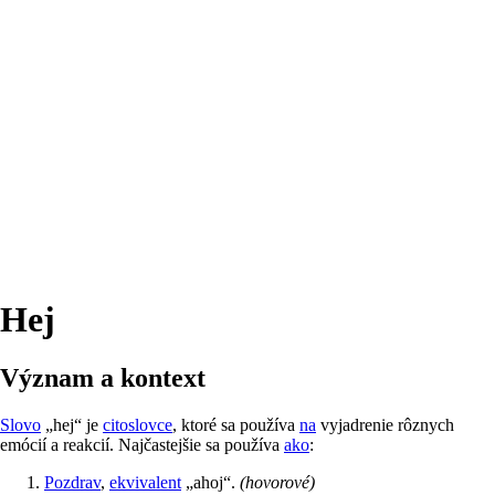
Hej
význam a kontext
Slovo
„hej“ je
citoslovce
, ktoré sa používa
na
vyjadrenie rôznych
emócií a reakcií. Najčastejšie sa používa
ako
:
Pozdrav
,
ekvivalent
„ahoj“.
(hovorové)