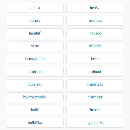
hadica
heréza
horník
hrdiť sa
hambiť
hovedo
hertz
habarka
hemoglobín
heslo
hadrón
hrobnúť
hubársky
handrička
hydroaeroplán
hrachový
haliť
heroin
holbička
hypotenzia