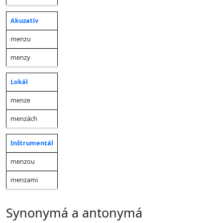
Akuzatív
menzu
menzy
Lokál
menze
menzách
Inštrumentál
menzou
menzami
synonymá a antonymá