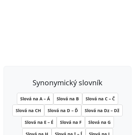
synonymický slovník
Slová na A – Á
Slová na B
Slová na C – Č
Slová na CH
Slová na D – Ď
Slová na Dz – Dž
Slová na E – É
Slová na F
Slová na G
Slová na H
Slová na I – Í
Slová na J