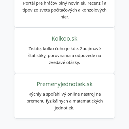
Portál pre hráčov plný noviniek, recenzií a
tipov zo sveta počítačových a konzolových
hier.
Kolkoo.sk
Zistite, koľko čoho je kde. Zaujímavé
štatistiky, porovnania a odpovede na
zvedavé otázky.
PremenyJednotiek.sk
Rýchly a spoľahlivý online nástroj na
premenu fyzikálnych a matematických
jednotiek.