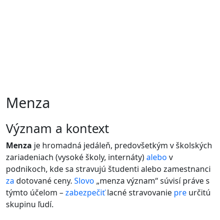
Menza
význam a kontext
Menza
je hromadná jedáleň, predovšetkým v školských
zariadeniach (vysoké školy, internáty)
alebo
v
podnikoch, kde sa stravujú študenti alebo zamestnanci
za
dotované ceny.
Slovo
„menza význam“ súvisí práve s
týmto účelom –
zabezpečiť
lacné stravovanie
pre
určitú
skupinu ľudí.