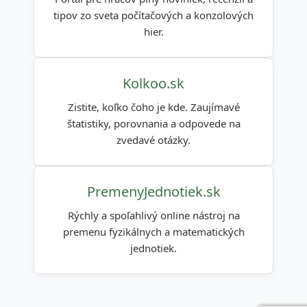
tipov zo sveta počítačových a konzolových
hier.
Kolkoo.sk
Zistite, koľko čoho je kde. Zaujímavé
štatistiky, porovnania a odpovede na
zvedavé otázky.
PremenyJednotiek.sk
Rýchly a spoľahlivý online nástroj na
premenu fyzikálnych a matematických
jednotiek.