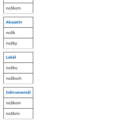
nožíkom
Akuzatív
nožík
nožíky
Lokál
nožíku
nožíkoch
Inštrumentál
nožíkom
nožíkmi