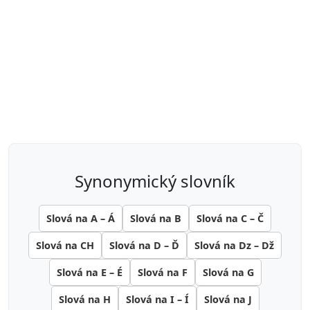
synonymický slovník
Slová na A – Á
Slová na B
Slová na C – Č
Slová na CH
Slová na D – Ď
Slová na Dz – Dž
Slová na E – É
Slová na F
Slová na G
Slová na H
Slová na I – Í
Slová na J