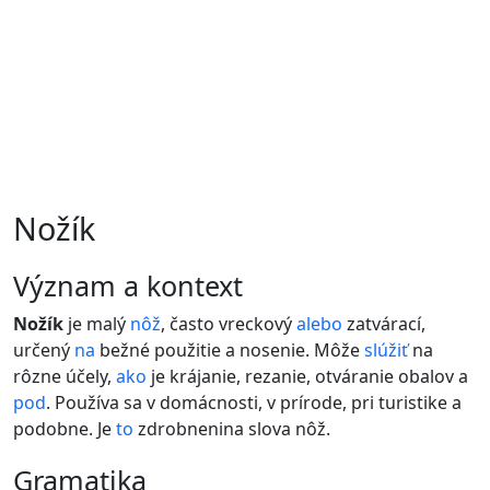
Nožík
význam a kontext
Nožík
je malý
nôž
, často vreckový
alebo
zatvárací,
určený
na
bežné použitie a nosenie. Môže
slúžiť
na
rôzne účely,
ako
je krájanie, rezanie, otváranie obalov a
pod
. Používa sa v domácnosti, v prírode, pri turistike a
podobne. Je
to
zdrobnenina slova nôž.
gramatika