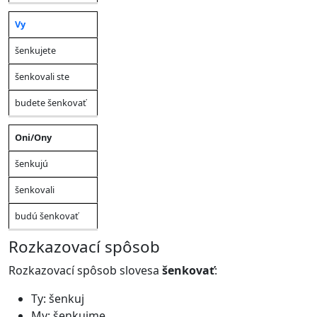
Vy
šenkujete
šenkovali ste
budete šenkovať
Oni/Ony
šenkujú
šenkovali
budú šenkovať
Rozkazovací spôsob
Rozkazovací spôsob slovesa
šenkovať
:
Ty: šenkuj
My: šenkujme