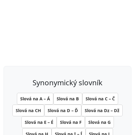
synonymický slovník
Slová na A – Á
Slová na B
Slová na C – Č
Slová na CH
Slová na D – Ď
Slová na Dz – Dž
Slová na E – É
Slová na F
Slová na G
Slová na H
Slová na I – Í
Slová na J