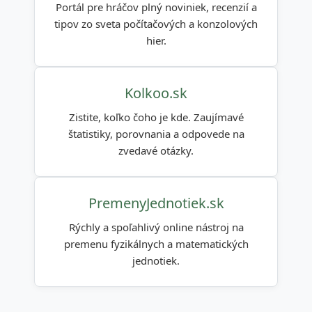
Portál pre hráčov plný noviniek, recenzií a
tipov zo sveta počítačových a konzolových
hier.
Kolkoo.sk
Zistite, koľko čoho je kde. Zaujímavé
štatistiky, porovnania a odpovede na
zvedavé otázky.
PremenyJednotiek.sk
Rýchly a spoľahlivý online nástroj na
premenu fyzikálnych a matematických
jednotiek.