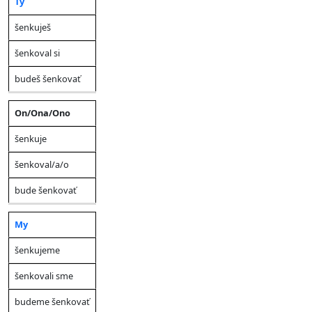
Ty
šenkuješ
šenkoval si
budeš šenkovať
On/Ona/Ono
šenkuje
šenkoval/a/o
bude šenkovať
My
šenkujeme
šenkovali sme
budeme šenkovať