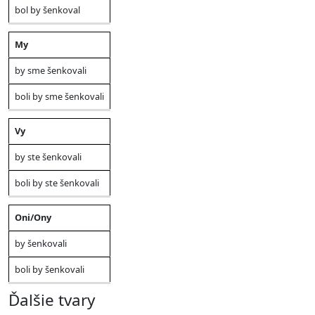
bol by šenkoval
My
by sme šenkovali
boli by sme šenkovali
Vy
by ste šenkovali
boli by ste šenkovali
Oni/Ony
by šenkovali
boli by šenkovali
Ďalšie tvary