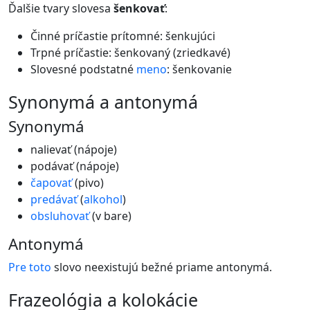
Ďalšie tvary slovesa
šenkovať
:
Činné príčastie prítomné: šenkujúci
Trpné príčastie: šenkovaný (zriedkavé)
Slovesné podstatné
meno
: šenkovanie
synonymá a antonymá
Synonymá
nalievať (nápoje)
podávať (nápoje)
čapovať
(pivo)
predávať
(
alkohol
)
obsluhovať
(v bare)
Antonymá
Pre
toto
slovo neexistujú bežné priame antonymá.
frazeológia a kolokácie