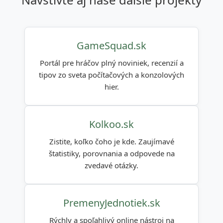
GameSquad.sk
Portál pre hráčov plný noviniek, recenzií a
tipov zo sveta počítačových a konzolových
hier.
Kolkoo.sk
Zistite, koľko čoho je kde. Zaujímavé
štatistiky, porovnania a odpovede na
zvedavé otázky.
PremenyJednotiek.sk
Rýchly a spoľahlivý online nástroj na