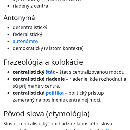
riadený z centra
Antonymá
decentralistický
federalistický
autonómny
demokratický (v istom kontexte)
frazeológia a kolokácie
centralistický
štát
– štát s centralizovanou mocou.
centralistické riadenie
– riadenie, kde rozhodnutia
sú prijímané v centre.
centralistická
politika
– politický prístup
zameraný na posilnenie centrálnej moci.
pôvod slova (etymológia)
Slovo „centralistický“ pochádza z latinského slova