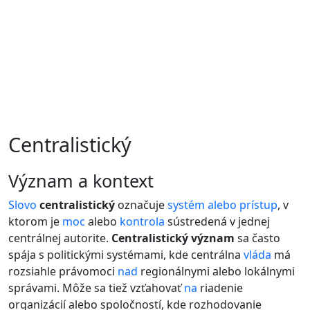
Centralistický
význam a kontext
Slovo
centralistický
označuje
systém
alebo
prístup
, v
ktorom je
moc
alebo
kontrola
sústredená v jednej
centrálnej autorite.
Centralistický význam
sa často
spája s politickými systémami, kde centrálna
vláda
má
rozsiahle právomoci
nad
regionálnymi alebo lokálnymi
správami. Môže sa tiež vzťahovať
na
riadenie
organizácií alebo spoločností, kde rozhodovanie