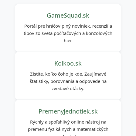
GameSquad.sk
Portál pre hráčov plný noviniek, recenzií a
tipov zo sveta počítačových a konzolových
hier.
Kolkoo.sk
Zistite, koľko čoho je kde. Zaujímavé
štatistiky, porovnania a odpovede na
zvedavé otázky.
PremenyJednotiek.sk
Rýchly a spoľahlivý online nástroj na
premenu fyzikálnych a matematických