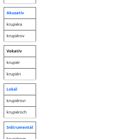
Akuzatív
krupiéra
krupiérov
Vokatív
krupiér
krupiéri
Lokál
krupiérovi
krupiéroch
Inštrumentál
krupiérom