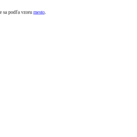
je sa podľa vzoru
mesto
.