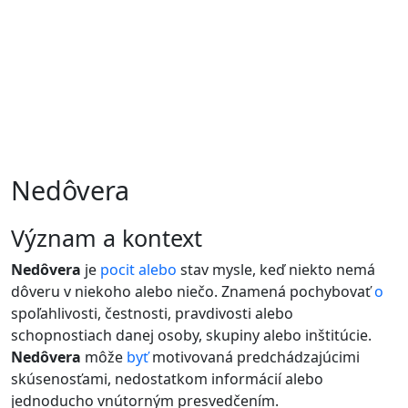
Nedôvera
význam a kontext
Nedôvera
je
pocit
alebo
stav mysle, keď niekto nemá
dôveru v niekoho alebo niečo. Znamená pochybovať
o
spoľahlivosti, čestnosti, pravdivosti alebo
schopnostiach danej osoby, skupiny alebo inštitúcie.
Nedôvera
môže
byť
motivovaná predchádzajúcimi
skúsenosťami, nedostatkom informácií alebo
jednoducho vnútorným presvedčením.