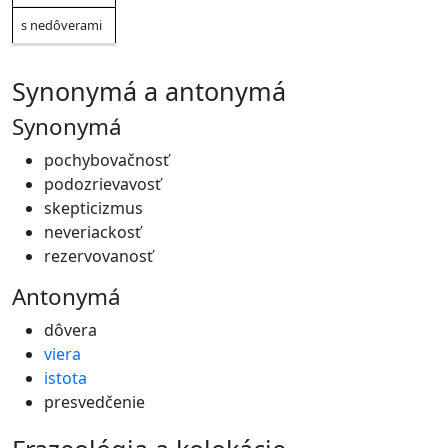
s nedôverami
synonymá a antonymá
Synonymá
pochybovačnosť
podozrievavosť
skepticizmus
neveriackosť
rezervovanosť
Antonymá
dôvera
viera
istota
presvedčenie