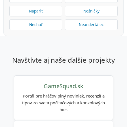
Napariť
Nožničky
Nechuť
Neandertálec
navštívte aj naše ďalšie projekty
GameSquad.sk
Portál pre hráčov plný noviniek, recenzií a
tipov zo sveta počítačových a konzolových
hier.