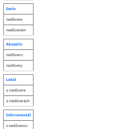
Datív
nedôvere
nedôverám
Akuzatív
nedôveru
nedôvery
Lokál
o nedôvere
o nedôverách
Inštrumentál
s nedôverou