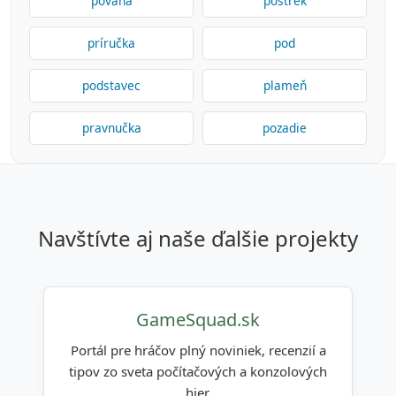
povaha
postrek
príručka
pod
podstavec
plameň
pravnučka
pozadie
navštívte aj naše ďalšie projekty
GameSquad.sk
Portál pre hráčov plný noviniek, recenzií a
tipov zo sveta počítačových a konzolových
hier.