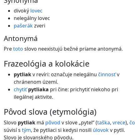
Synonymá
divoký
lovec
nelegálny lovec
pašerák
zveri
Antonymá
Pre
toto
slovo neexistujú bežné priame antonymá.
frazeológia a kolokácie
pytliak
v revíri: označuje nelegálnu
činnosť
v
chránenom území.
chytiť
pytliaka
pri čine: prichytiť niekoho pri
ilegálnej aktivite.
pôvod slova (etymológia)
Slovo
pytliak
má
pôvod
v slove „pytel“ (
taška
,
vrece
),
čo
súvisí s
tým
, že pytliaci si kedysi nosili
úlovok
v pytli.
Slovo je slovanského pôvodu.