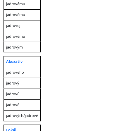
jadrovému
jadrovému
jadrovej
jadrovému
jadrovým
Akuzatív
jadrového
jadrový
jadrovú
jadrové
jadrových/jadrové
Lokál