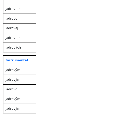
jadrovom
jadrovom
jadrovej
jadrovom
jadrových
Inštrumentál
jadrovým
jadrovým
jadrovou
jadrovým
jadrovými