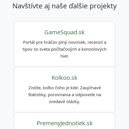
navštívte aj naše ďalšie projekty
GameSquad.sk
Portál pre hráčov plný noviniek, recenzií a
tipov zo sveta počítačových a konzolových
hier.
Kolkoo.sk
Zistite, koľko čoho je kde. Zaujímavé
štatistiky, porovnania a odpovede na
zvedavé otázky.
PremenyJednotiek.sk