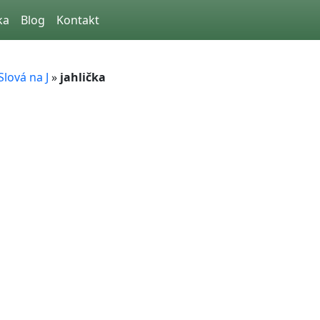
ka
Blog
Kontakt
Slová na J
»
jahlička