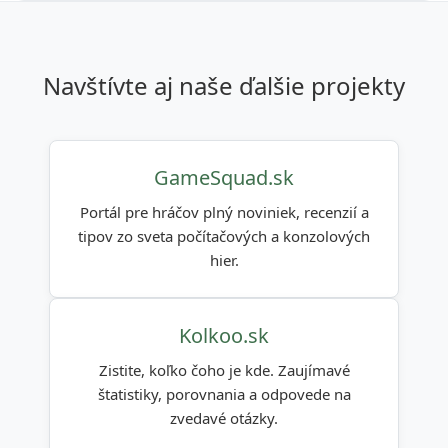
navštívte aj naše ďalšie projekty
GameSquad.sk
Portál pre hráčov plný noviniek, recenzií a
tipov zo sveta počítačových a konzolových
hier.
Kolkoo.sk
Zistite, koľko čoho je kde. Zaujímavé
štatistiky, porovnania a odpovede na
zvedavé otázky.