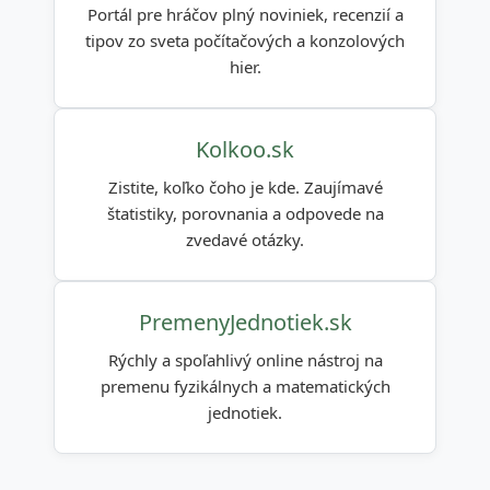
Portál pre hráčov plný noviniek, recenzií a
tipov zo sveta počítačových a konzolových
hier.
Kolkoo.sk
Zistite, koľko čoho je kde. Zaujímavé
štatistiky, porovnania a odpovede na
zvedavé otázky.
PremenyJednotiek.sk
Rýchly a spoľahlivý online nástroj na
premenu fyzikálnych a matematických
jednotiek.