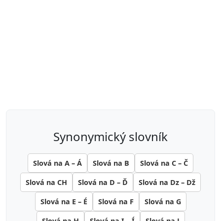
synonymický slovník
Slová na A – Á
Slová na B
Slová na C – Č
Slová na CH
Slová na D – Ď
Slová na Dz – Dž
Slová na E – É
Slová na F
Slová na G
Slová na H
Slová na I – Í
Slová na J