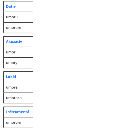
Datív
umoru
umorom
Akuzatív
umor
umory
Lokál
umore
umoroch
Inštrumentál
umorom