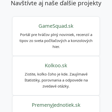
navštívte aj naše ďalšie projekty
GameSquad.sk
Portál pre hráčov plný noviniek, recenzií a
tipov zo sveta počítačových a konzolových
hier.
Kolkoo.sk
Zistite, koľko čoho je kde. Zaujímavé
štatistiky, porovnania a odpovede na
zvedavé otázky.
PremenyJednotiek.sk