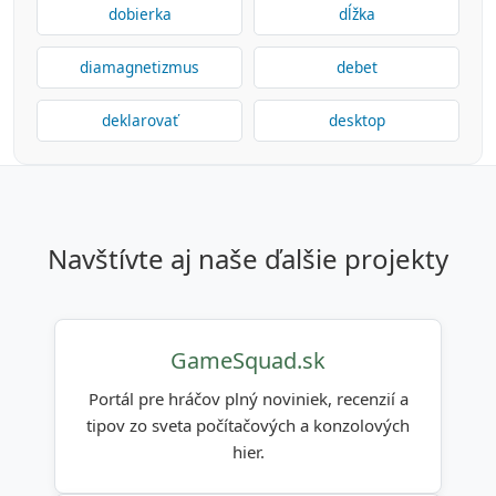
dobierka
dĺžka
diamagnetizmus
debet
deklarovať
desktop
navštívte aj naše ďalšie projekty
GameSquad.sk
Portál pre hráčov plný noviniek, recenzií a
tipov zo sveta počítačových a konzolových
hier.