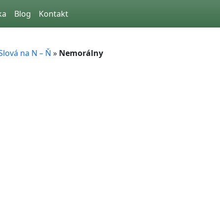
ka
Blog
Kontakt
Slová na N – Ň
»
Nemorálny