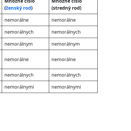
Množné číslo
Množné číslo
(
ženský rod
)
(stredný rod)
nemorálne
nemorálne
nemorálnych
nemorálnych
nemorálnym
nemorálnym
nemorálne
nemorálne
nemorálnych
nemorálnych
nemorálnymi
nemorálnymi