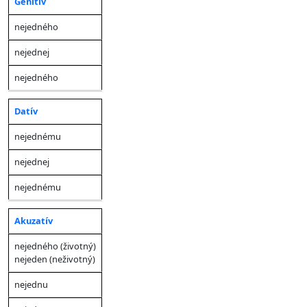
Genitív
nejedného
nejednej
nejedného
Datív
nejednému
nejednej
nejednému
Akuzatív
nejedného (životný)
nejeden (neživotný)
nejednu