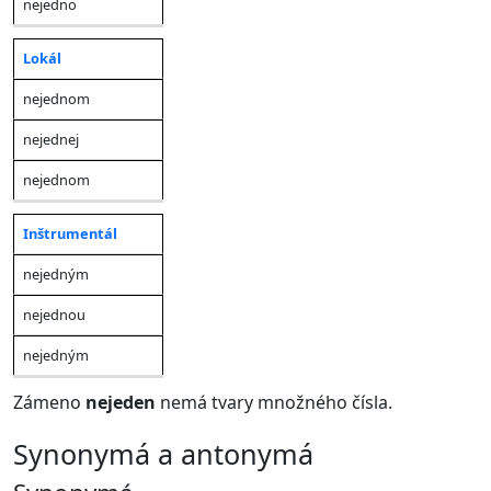
nejedno
Lokál
nejednom
nejednej
nejednom
Inštrumentál
nejedným
nejednou
nejedným
Zámeno
nejeden
nemá tvary množného čísla.
synonymá a antonymá