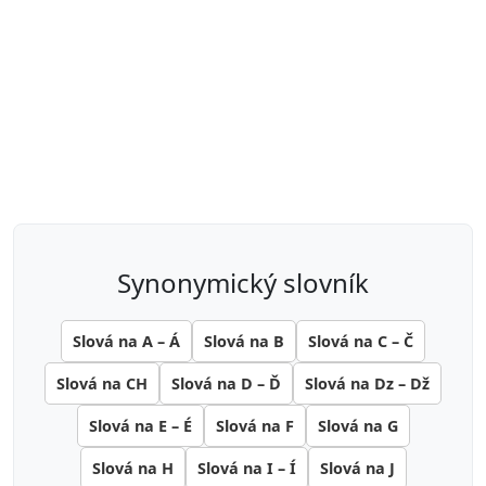
synonymický slovník
Slová na A – Á
Slová na B
Slová na C – Č
Slová na CH
Slová na D – Ď
Slová na Dz – Dž
Slová na E – É
Slová na F
Slová na G
Slová na H
Slová na I – Í
Slová na J