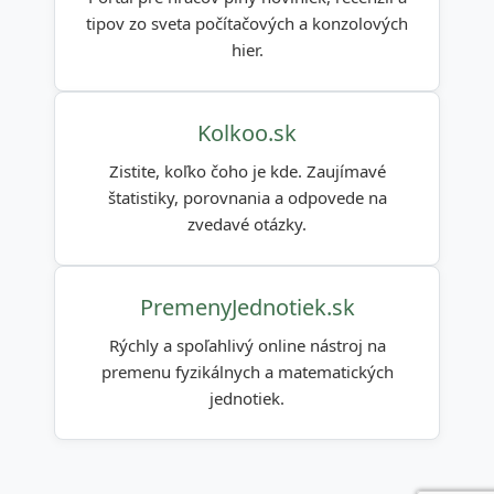
tipov zo sveta počítačových a konzolových
hier.
Kolkoo.sk
Zistite, koľko čoho je kde. Zaujímavé
štatistiky, porovnania a odpovede na
zvedavé otázky.
PremenyJednotiek.sk
Rýchly a spoľahlivý online nástroj na
premenu fyzikálnych a matematických
jednotiek.