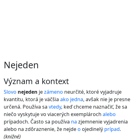
Nejeden
význam a kontext
Slovo
nejeden
je
zámeno
neurčité, ktoré vyjadruje
kvantitu, ktorá je väčšia
ako
jedna
, avšak nie je presne
určená. Používa sa
vtedy
, keď chceme naznačiť, že sa
niečo vyskytuje vo viacerých exemplároch
alebo
prípadoch. Často sa používa
na
zjemnenie vyjadrenia
alebo na zdôraznenie, že nejde
o
ojedinelý
prípad
.
(knižné)