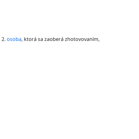
; 2.
osoba
, ktorá sa zaoberá zhotovovaním,