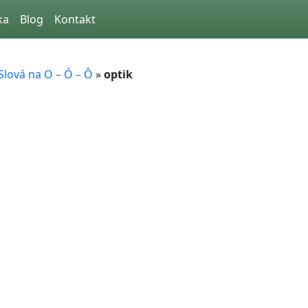
ka
Blog
Kontakt
Slová na O – Ó – Ô
»
optik