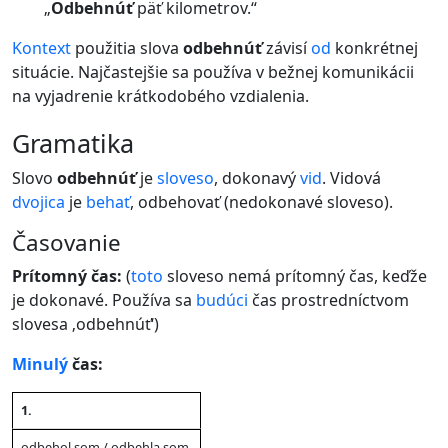
„
Odbehnúť
päť kilometrov.“
Kontext
použitia slova
odbehnúť
závisí
od
konkrétnej
situácie. Najčastejšie sa používa v bežnej komunikácii
na vyjadrenie krátkodobého vzdialenia.
gramatika
Slovo
odbehnúť
je
sloveso
, dokonavý
vid
. Vidová
dvojica
je
behať
, odbehovať (nedokonavé sloveso).
Časovanie
Prítomný čas:
(
toto
sloveso nemá prítomný čas, keďže
je dokonavé. Používa sa
budúci
čas prostredníctvom
slovesa ‚odbehnúť‘)
Minulý
čas:
1.
Jednotné
Množné
Osoba
číslo
číslo
odbehol som / odbehla som