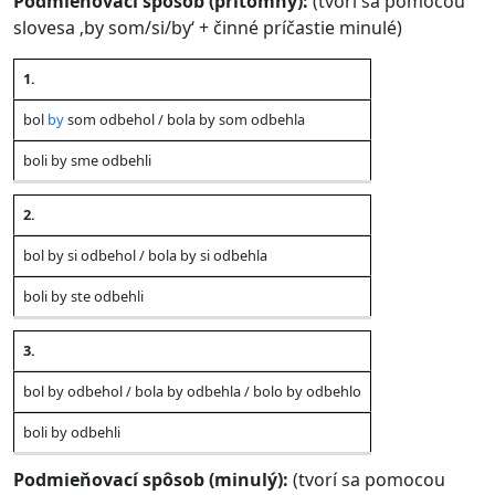
Podmieňovací spôsob (prítomný):
(tvorí sa pomocou
slovesa ‚by som/si/by‘ + činné príčastie minulé)
1.
Jednotné
Množné
Osoba
číslo
číslo
bol
by
som odbehol / bola by som odbehla
boli by sme odbehli
2.
bol by si odbehol / bola by si odbehla
boli by ste odbehli
3.
bol by odbehol / bola by odbehla / bolo by odbehlo
boli by odbehli
Podmieňovací spôsob (minulý):
(tvorí sa pomocou