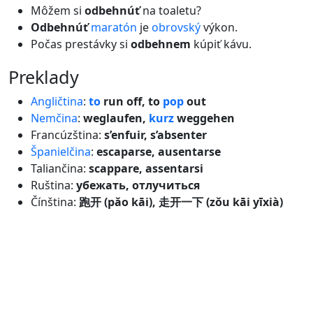
Môžem si
odbehnúť
na toaletu?
Odbehnúť
maratón
je
obrovský
výkon.
Počas prestávky si
odbehnem
kúpiť kávu.
preklady
Angličtina
:
to
run off, to
pop
out
Nemčina
:
weglaufen,
kurz
weggehen
Francúzština:
s’enfuir, s’absenter
Španielčina
:
escaparse, ausentarse
Taliančina:
scappare, assentarsi
Ruština:
убежать, отлучиться
Čínština:
跑开 (pǎo kāi), 走开一下 (zǒu kāi yīxià)