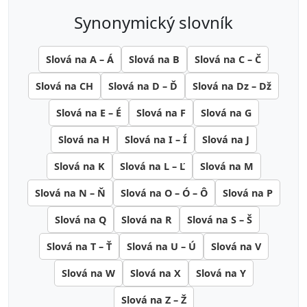
synonymický slovník
Slová na A – Á
Slová na B
Slová na C – Č
Slová na CH
Slová na D – Ď
Slová na Dz – Dž
Slová na E – É
Slová na F
Slová na G
Slová na H
Slová na I – Í
Slová na J
Slová na K
Slová na L – Ľ
Slová na M
Slová na N – Ň
Slová na O – Ó – Ô
Slová na P
Slová na Q
Slová na R
Slová na S – Š
Slová na T – Ť
Slová na U – Ú
Slová na V
Slová na W
Slová na X
Slová na Y
Slová na Z – Ž