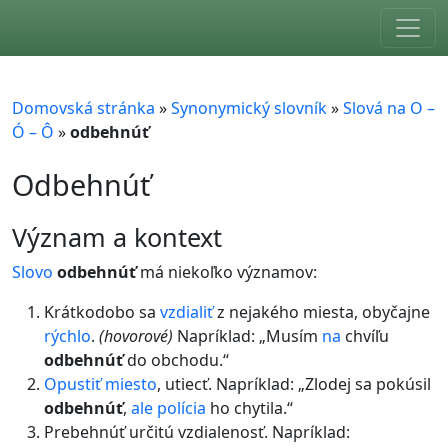
Skip to main content
Domovská stránka
»
Synonymický slovník
»
Slová na O –
Ó – Ô
»
odbehnúť
Odbehnúť
význam a kontext
Slovo
odbehnúť
má niekoľko významov:
Krátkodobo sa
vzdialiť
z nejakého miesta, obyčajne
rýchlo
.
(hovorové)
Napríklad: „Musím
na
chvíľu
odbehnúť
do obchodu.“
Opustiť
miesto
, utiecť. Napríklad: „Zlodej sa pokúsil
odbehnúť
,
ale
polícia
ho chytila.“
Prebehnúť určitú vzdialenosť. Napríklad: