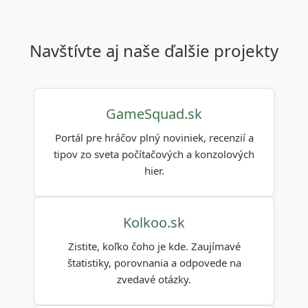
navštívte aj naše ďalšie projekty
GameSquad.sk
Portál pre hráčov plný noviniek, recenzií a
tipov zo sveta počítačových a konzolových
hier.
Kolkoo.sk
Zistite, koľko čoho je kde. Zaujímavé
štatistiky, porovnania a odpovede na
zvedavé otázky.