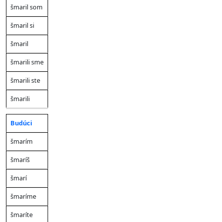
šmaril som
šmaril si
šmaril
šmarili sme
šmarili ste
šmarili
Budúci
šmarím
šmaríš
šmarí
šmaríme
šmaríte