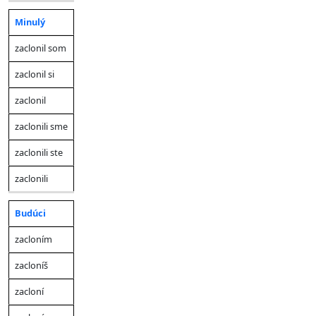
Minulý
zaclonil som
zaclonil si
zaclonil
zaclonili sme
zaclonili ste
zaclonili
Budúci
zacloním
zacloníš
zacloní