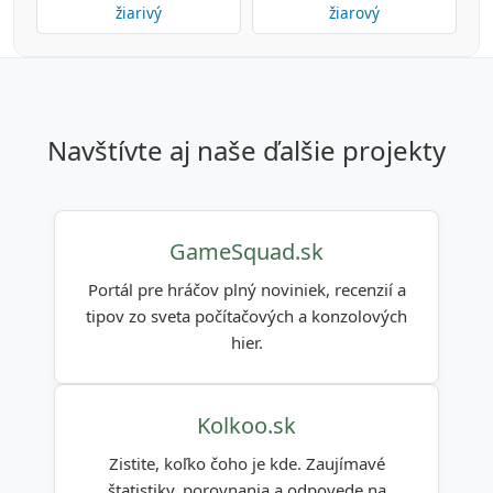
žiarivý
žiarový
navštívte aj naše ďalšie projekty
GameSquad.sk
Portál pre hráčov plný noviniek, recenzií a
tipov zo sveta počítačových a konzolových
hier.
Kolkoo.sk
Zistite, koľko čoho je kde. Zaujímavé
štatistiky, porovnania a odpovede na