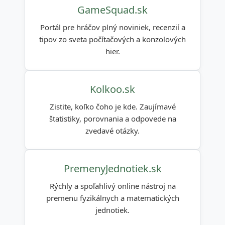
GameSquad.sk
Portál pre hráčov plný noviniek, recenzií a
tipov zo sveta počítačových a konzolových
hier.
Kolkoo.sk
Zistite, koľko čoho je kde. Zaujímavé
štatistiky, porovnania a odpovede na
zvedavé otázky.
PremenyJednotiek.sk
Rýchly a spoľahlivý online nástroj na
premenu fyzikálnych a matematických
jednotiek.