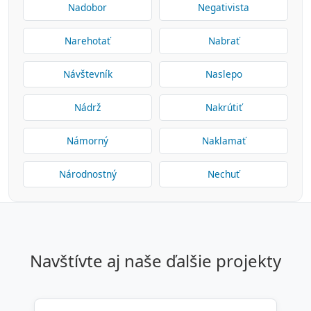
Nadobor
Negativista
Narehotať
Nabrať
Návštevník
Naslepo
Nádrž
Nakrútiť
Námorný
Naklamať
Národnostný
Nechuť
navštívte aj naše ďalšie projekty