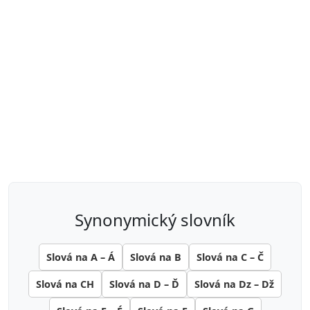
synonymický slovník
Slová na A – Á
Slová na B
Slová na C – Č
Slová na CH
Slová na D – Ď
Slová na Dz – Dž