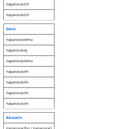
naparovacích
naparovacích
Datív
naparovaciemu
naparovacej
naparovaciemu
naparovacím
naparovacím
naparovacím
naparovacím
Akuzatív
naparovacího / naparovací