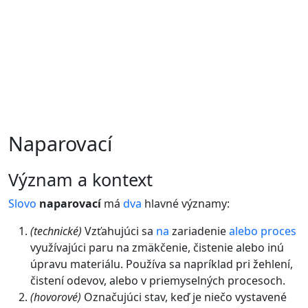
Naparovací
význam a kontext
Slovo
naparovací
má
dva
hlavné významy:
(technické)
Vzťahujúci sa
na
zariadenie
alebo
proces
využívajúci paru na zmäkčenie, čistenie alebo inú
úpravu materiálu. Používa sa napríklad pri žehlení,
čistení odevov, alebo v priemyselných procesoch.
(hovorové)
Označujúci stav, keď je niečo vystavené