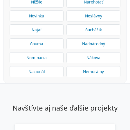
Nižšie
Narehotať
Novinka
Neslávny
Najať
ňucháčik
ňouma
Nadnárodný
Nominácia
Nákova
Nacionál
Nemorálny
navštívte aj naše ďalšie projekty