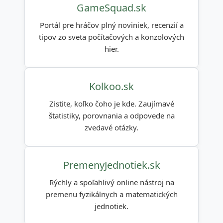
GameSquad.sk
Portál pre hráčov plný noviniek, recenzií a
tipov zo sveta počítačových a konzolových
hier.
Kolkoo.sk
Zistite, koľko čoho je kde. Zaujímavé
štatistiky, porovnania a odpovede na
zvedavé otázky.
PremenyJednotiek.sk
Rýchly a spoľahlivý online nástroj na
premenu fyzikálnych a matematických
jednotiek.