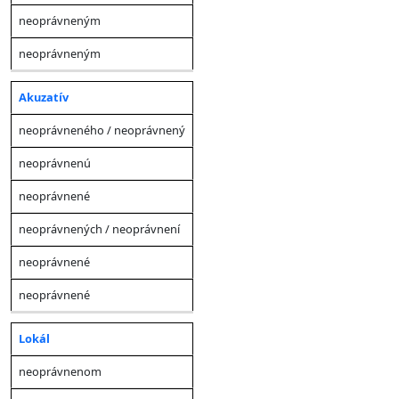
neoprávneným
neoprávneným
Akuzatív
neoprávneného / neoprávnený
neoprávnenú
neoprávnené
neoprávnených / neoprávnení
neoprávnené
neoprávnené
Lokál
neoprávnenom