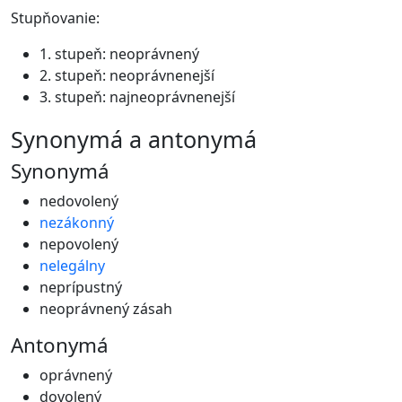
Stupňovanie:
1. stupeň: neoprávnený
2. stupeň: neoprávnenejší
3. stupeň: najneoprávnenejší
synonymá a antonymá
Synonymá
nedovolený
nezákonný
nepovolený
nelegálny
neprípustný
neoprávnený zásah
Antonymá
oprávnený
dovolený