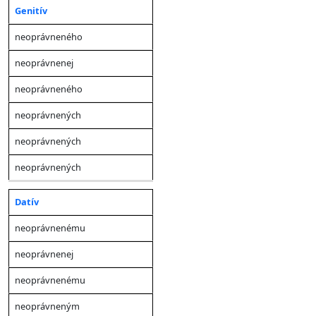
Genitív
neoprávneného
neoprávnenej
neoprávneného
neoprávnených
neoprávnených
neoprávnených
Datív
neoprávnenému
neoprávnenej
neoprávnenému
neoprávneným