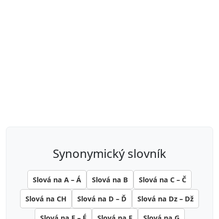
synonymický slovník
Slová na A – Á
Slová na B
Slová na C – Č
Slová na CH
Slová na D – Ď
Slová na Dz – Dž
Slová na E – É
Slová na F
Slová na G