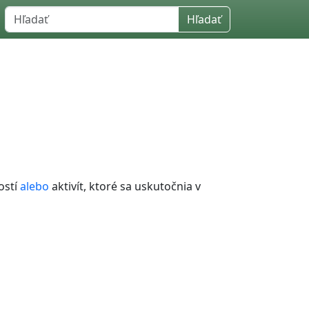
Hľadať
ostí
alebo
aktivít, ktoré sa uskutočnia v